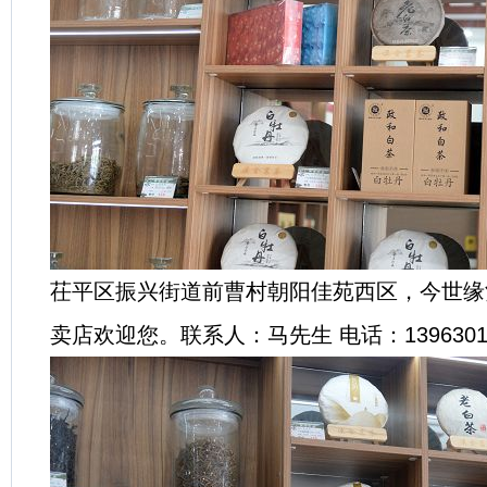
茌平区振兴街道前曹村朝阳佳苑西区，今世缘
卖店欢迎您。联系人：马先生 电话：13963015