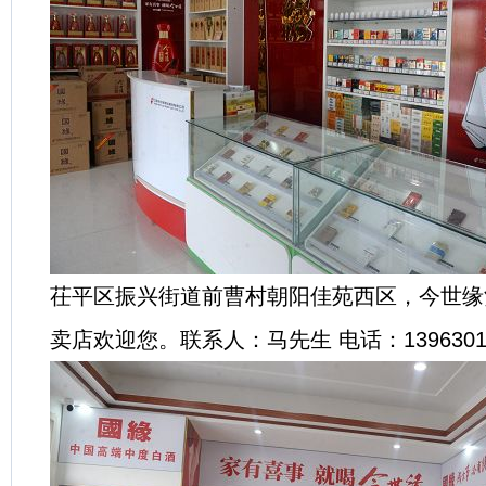
茌平区振兴街道前曹村朝阳佳苑西区，今世缘
卖店欢迎您。联系人：马先生 电话：13963015