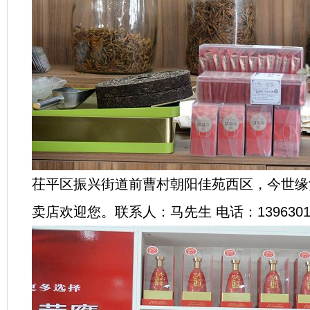
茌平区振兴街道前曹村朝阳佳苑西区，今世缘
卖店欢迎您。联系人：马先生 电话：13963015