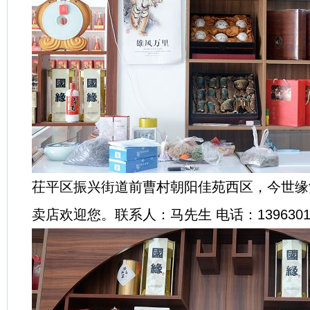
茌平区振兴街道前曹村朝阳佳苑西区，今世缘
卖店欢迎您。联系人：马先生 电话：13963015