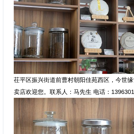
茌平区振兴街道前曹村朝阳佳苑西区，今世缘
卖店欢迎您。联系人：马先生 电话：13963015