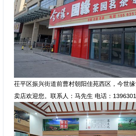
茌平区振兴街道前曹村朝阳佳苑西区，今世缘
卖店欢迎您。联系人：马先生 电话：13963015