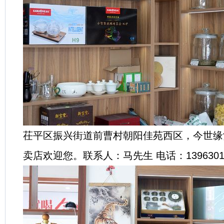
茌平区振兴街道前曹村朝阳佳苑西区，今世缘
卖店欢迎您。联系人：马先生 电话：13963015