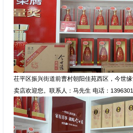
茌平区振兴街道前曹村朝阳佳苑西区，今世缘
卖店欢迎您。联系人：马先生 电话：13963015