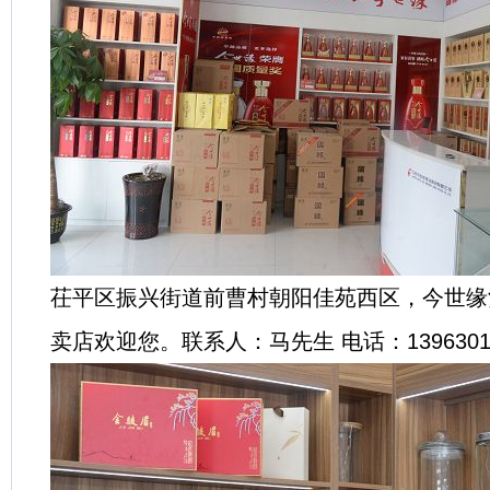
茌平区振兴街道前曹村朝阳佳苑西区，今世缘
卖店欢迎您。联系人：马先生 电话：13963015